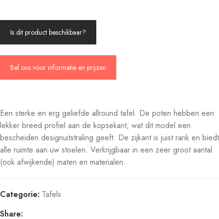
Is dit product beschikbaar?
Bel ons voor informatie en prijzen
Een sterke en erg geliefde allround tafel. De poten hebben een
lekker breed profiel aan de kopsekant, wat dit model een
bescheiden designuitstraling geeft. De zijkant is juist rank en biedt
alle ruimte aan uw stoelen. Verkrijgbaar in een zeer groot aantal
(ook afwijkende) maten en materialen.
Categorie:
Tafels
Share: