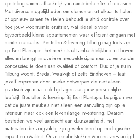
opstelling samen afhankelijk van ruimtebehoefte of occasion.
Met diverse mogelijkheden om elementen uit elkaar te halen
of opnieuw samen te stellen behoudt je altijd controle over
hoe jouw woonruimte eruitziet, wat ideaal is voor
bijvoorbeeld kleine appartementen waar efficiënt omgaan met
ruimte cruciaal is. Bestellen & levering Tilburg mag trots zijn
op Bert Plantagie; het merk straalt ambachtelijkheid uit boven
alles en brengt innovatieve meubeldesigns naar voren zonder
concessies te doen aan kwaliteit of comfort. Dus of je nu in
Tilburg woont, Breda, Waalwijk of zelfs Eindhoven – laat
jezelf inspireren door unieke ontwerpen die niet alleen
praktisch zijn maar ook bijdragen aan jouw persoonlijke
leefstijl. Bestellen & levering Bij Bert Plantagie begrijpen we
dat de juiste meubels niet alleen een aanvulling zijn op je
interieur, maar ook een levenslange investering. Daarom
besteden we veel aandacht aan duurzaamheid, met
materialen die zorgvuldig zijn geselecteerd op ecologische
impact en kwaliteit. Onze meubelstukken worden vervaardigd