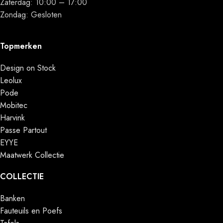
Zaterdag: 10:00 – 17:00
Zondag: Gesloten
Topmerken
Design on Stock
Leolux
Pode
Mobitec
Harvink
Passe Partout
EYYE
Maatwerk Collectie
COLLECTIE
Banken
Fauteuils en Poefs