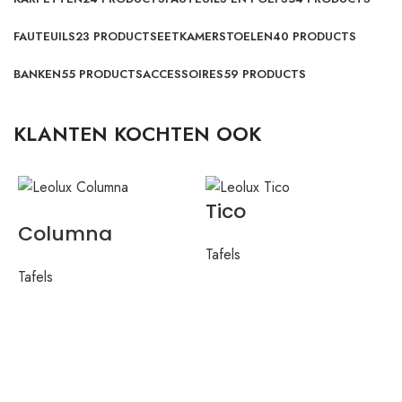
FAUTEUILS
23 PRODUCTS
EETKAMERSTOELEN
40 PRODUCTS
BANKEN
55 PRODUCTS
ACCESSOIRES
59 PRODUCTS
KLANTEN KOCHTEN OOK
Tico
Columna
Tafels
Tafels