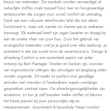
keuze van materialen. De meubels worden vervaardigd uit
natuurlijke stoffen zoals massief hout, leer en hoogwaardige
textielsoorten die zorgen voor zowel comfort als uitstraling.
Denk aan een robuuste eikenhouten tafel die niet alleen
functioneel is, maar ook warmte en charme aan je eetkamer
toevoegt. Elk materiaal heeft zijn eigen karakter en draagt bij
aan de unieke sfeer van jouw huis. Door het gebruik van
ecologische materialen voel je je goed over elke aankoop; je
investeert in iets dat zowel mooi als verantwoord is. Design &
afwerking Comfort is een essentieel aspect van ieder
ontwerp bij Bert Plantagie. Stoelen en banken zijn voorzien
van ergonomische zittingen die uitnodigen tot langdurig zitten
zonder ongemak. Dit maakt ze perfect voor gezellige
avonden met vrienden of familiediners waarin urenlange
gesprekken centraal staan. De afwerkingsmogelijkheden zijn
eindeloos; zo kun je zelf bepalen welke stoffen of kleuren
het beste passen bij jouw persoonlijke stijl en
interieurwensen. Assortiment & keuzehulp Naast comfort