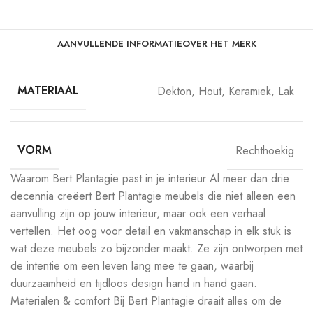
AANVULLENDE INFORMATIE
OVER HET MERK
MATERIAAL
Dekton
,
Hout
,
Keramiek
,
Lak
VORM
Rechthoekig
Waarom Bert Plantagie past in je interieur Al meer dan drie
decennia creëert Bert Plantagie meubels die niet alleen een
aanvulling zijn op jouw interieur, maar ook een verhaal
vertellen. Het oog voor detail en vakmanschap in elk stuk is
wat deze meubels zo bijzonder maakt. Ze zijn ontworpen met
de intentie om een leven lang mee te gaan, waarbij
duurzaamheid en tijdloos design hand in hand gaan.
Materialen & comfort Bij Bert Plantagie draait alles om de