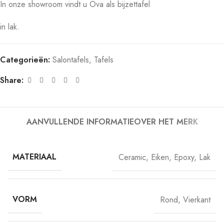
In onze showroom vindt u Ova als bijzettafel
in lak.
Categorieën:
Salontafels
,
Tafels
Share:
AANVULLENDE INFORMATIE
OVER HET MERK
MATERIAAL
Ceramic
,
Eiken
,
Epoxy
,
Lak
VORM
Rond
,
Vierkant