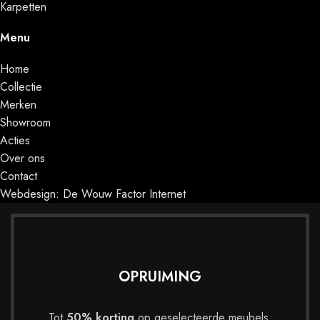
Karpetten
Menu
Home
Collectie
Merken
Showroom
Acties
Over ons
Contact
Webdesign: De Wouw Factor Internet
OPRUIMING
Tot
50% korting
op geselecteerde meubels.