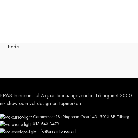
Pode
ERAS Interieurs: al 75 jaar toonaangevend in Tilburg met 2000
m² showroom vol design en topmerken.
Ceramstraat 18 (Ringbaan Oost 140) 5013 BB Tilburg
013 543 3473
info@eras-interieurs.nl