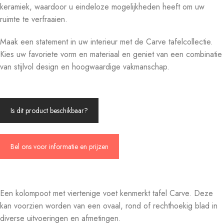
keramiek, waardoor u eindeloze mogelijkheden heeft om uw
ruimte te verfraaien.
Maak een statement in uw interieur met de Carve tafelcollectie.
Kies uw favoriete vorm en materiaal en geniet van een combinatie
van stijlvol design en hoogwaardige vakmanschap.
Is dit product beschikbaar?
Bel ons voor informatie en prijzen
Een kolompoot met viertenige voet kenmerkt tafel Carve. Deze
kan voorzien worden van een ovaal, rond of rechthoekig blad in
diverse uitvoeringen en afmetingen.