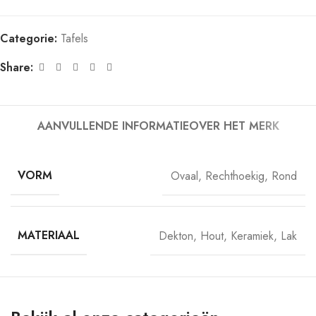
Categorie:
Tafels
Share:
AANVULLENDE INFORMATIE
OVER HET MERK
VORM
Ovaal
,
Rechthoekig
,
Rond
MATERIAAL
Dekton
,
Hout
,
Keramiek
,
Lak