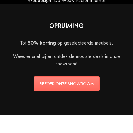
Webdesign: De Wouw Factor Internet
OPRUIMING
Tot
50% korting
op geselecteerde meubels.
Wees er snel bij en ontdek de mooiste deals in onze
showroom!
BEZOEK ONZE SHOWROOM