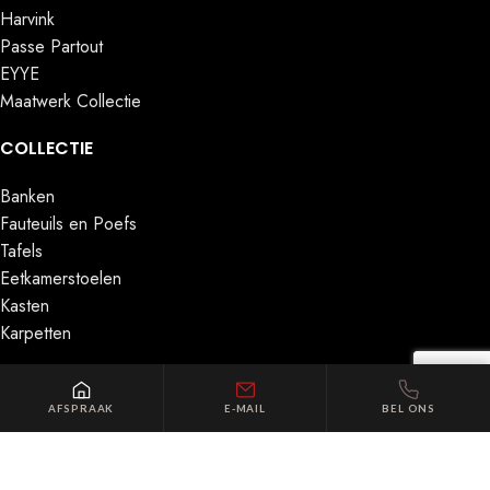
Harvink
Passe Partout
EYYE
Maatwerk Collectie
COLLECTIE
Banken
Fauteuils en Poefs
Tafels
Eetkamerstoelen
Kasten
Karpetten
MENU
AFSPRAAK
E-MAIL
BEL ONS
Home
Collectie
Merken