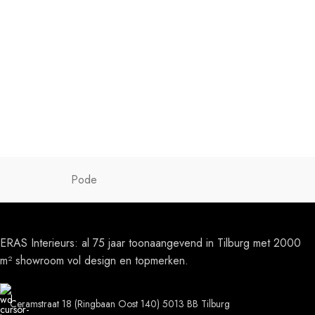
Pode
ERAS Interieurs: al 75 jaar toonaangevend in Tilburg met 2000
m² showroom vol design en topmerken.
Ceramstraat 18 (Ringbaan Oost 140) 5013 BB Tilburg