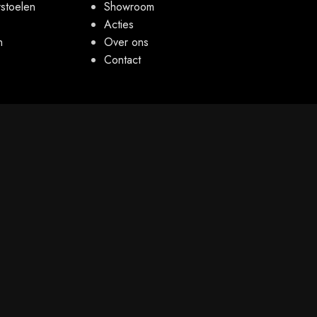
stoelen
Showroom
Acties
n
Over ons
Contact