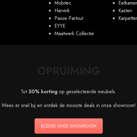
Mobitec
Eetkamer
Harvink
Kasten
Passe Partout
Karpette
EYYE
Maatwerk Collectie
OPRUIMING
Tot
50% korting
op geselecteerde meubels.
Wees er snel bij en ontdek de mooiste deals in onze showroom!
BEZOEK ONZE SHOWROOM