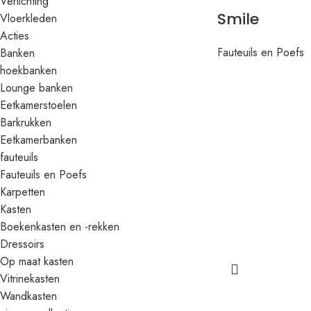
Verlichting
Smile
Vloerkleden
Acties
Fauteuils en Poefs
Banken
hoekbanken
Lounge banken
Eetkamerstoelen
Barkrukken
Eetkamerbanken
fauteuils
Fauteuils en Poefs
Karpetten
Kasten
Boekenkasten en -rekken
Dressoirs
Op maat kasten
Vitrinekasten
Wandkasten