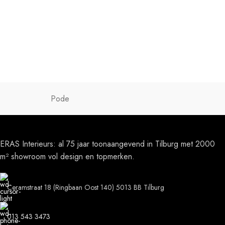
Pode
ERAS Interieurs: al 75 jaar toonaangevend in Tilburg met 2000
m² showroom vol design en topmerken.
Ceramstraat 18 (Ringbaan Oost 140) 5013 BB Tilburg
013 543 3473