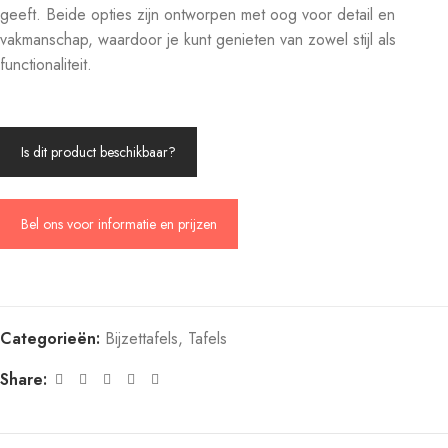
geeft. Beide opties zijn ontworpen met oog voor detail en
vakmanschap, waardoor je kunt genieten van zowel stijl als
functionaliteit.
Is dit product beschikbaar?
Bel ons voor informatie en prijzen
Categorieën:
Bijzettafels
,
Tafels
Share: