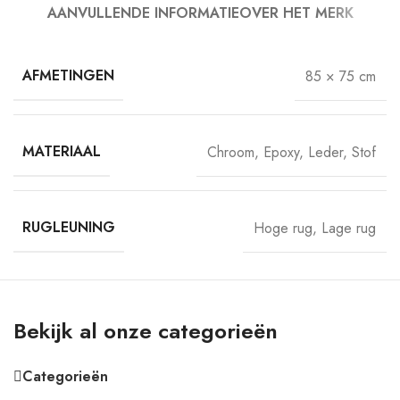
AANVULLENDE INFORMATIE
OVER HET MERK
AFMETINGEN
85 × 75 cm
MATERIAAL
Chroom
,
Epoxy
,
Leder
,
Stof
RUGLEUNING
Hoge rug
,
Lage rug
Bekijk al onze categorieën
Categorieën