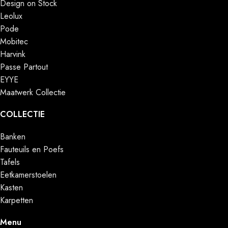
Design on Stock
Leolux
Pode
Mobitec
Harvink
Passe Partout
EYYE
Maatwerk Collectie
COLLECTIE
Banken
Fauteuils en Poefs
Tafels
Eetkamerstoelen
Kasten
Karpetten
Menu