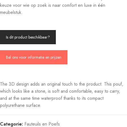
keuze voor wie op zoek is naar comfort en luxe in één
meubelstuk.
Is dit product beschikbaar?
Bel ons voor informatie en prijzen
The 3D design adds an original touch to the product. This pouf,
which looks like a stone, is soft and comfortable, easy to carry,
and at the same time waterproof thanks to its compact
polyurethane surface.
Categorie:
Fauteuils en Poefs