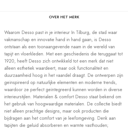
OVER HET MERK
Waarom Desso past in je interieur In Tilburg, de stad waar
vakmanschap en innovatie hand in hand gaan, is Desso
ontstaan als een toonaangevende naam in de wereld van
tapijt en vloerkleden. Met een geschiedenis die teruggaat tot
1920, heeft Desso zich ontwikkeld tot een merk dat niet
alleen esthetiek waardeert, maar ook functionaliteit en
duurzaamheid hoog in het vaandel draagt. De ontwerpen zijn
geïnspireerd op natuurlijke elementen en moderne trends,
waardoor ze perfect geïntegreerd kunnen worden in diverse
interieurstijlen. Materialen & comfort Desso staat bekend om
het gebruik van hoogwaardige materialen. De collectie biedt
niet alleen prachtige designs, maar ook producten die
bijdragen aan het comfort van je leefomgeving. Denk aan
tapijten die geluid absorberen en warmte vasthouden;