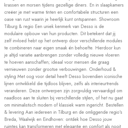
krassen en morsen tijdens gezellige diners. En in slaapkamers
creëer je met warme tinten en comfortabele structuren een
oase van rust waarin je heerlijk kunt ontspannen. Showroom
Tilburg & regio Een uniek kenmerk van Desso is de
modulaire opbouw van hun producten. Dit betekent dat jij
zelf invloed hebt op het ontwerp door verschillende modules
te combineren naar eigen smaak én behoefte. Hierdoor kun
je altijd variatie aanbrengen zonder volledig nieuwe vloeren
te hoeven aanschaffen; ideaal voor mensen die graag
vernieuwen zonder grootse verbouwingen. Onderhoud &
styling Met oog voor detail heeft Desso bovendien iconische
lijnen ontwikkeld die tijdloos blijven, zelfs als interieurtrends
veranderen. Deze ontwerpen zijn zorgvuldig vervaardigd om
naadloos aan te sluiten bij verschillende stijlen, of het nu gaat
om minimalistisch modern of klassiek warm ingericht. Bestellen
& levering Aan iedereen in Tilburg en de omliggende regio's
Breda, Waalwijk en Eindhoven: ontdek hoe Desso jouw
ruimtes kan transformeren met elegantie en comfort als nooit