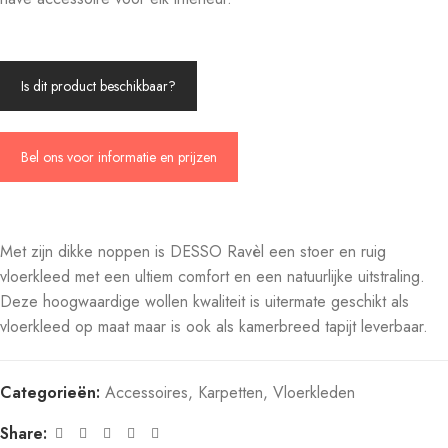
Is dit product beschikbaar?
Bel ons voor informatie en prijzen
Met zijn dikke noppen is DESSO Ravèl een stoer en ruig
vloerkleed met een ultiem comfort en een natuurlijke uitstraling.
Deze hoogwaardige wollen kwaliteit is uitermate geschikt als
vloerkleed op maat maar is ook als kamerbreed tapijt leverbaar.
Categorieën:
Accessoires
,
Karpetten
,
Vloerkleden
Share: