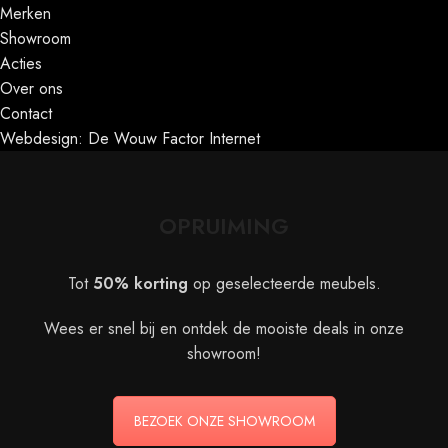
Merken
Showroom
Acties
Over ons
Contact
Webdesign: De Wouw Factor Internet
OPRUIMING
Tot
50% korting
op geselecteerde meubels.
Wees er snel bij en ontdek de mooiste deals in onze
showroom!
BEZOEK ONZE SHOWROOM