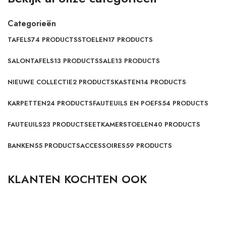
Categorieën
TAFELS
74 PRODUCTS
STOELEN
17 PRODUCTS
SALONTAFELS
13 PRODUCTS
SALE
13 PRODUCTS
NIEUWE COLLECTIE
2 PRODUCTS
KASTEN
14 PRODUCTS
KARPETTEN
24 PRODUCTS
FAUTEUILS EN POEFS
54 PRODUCTS
FAUTEUILS
23 PRODUCTS
EETKAMERSTOELEN
40 PRODUCTS
BANKEN
55 PRODUCTS
ACCESSOIRES
59 PRODUCTS
KLANTEN KOCHTEN OOK