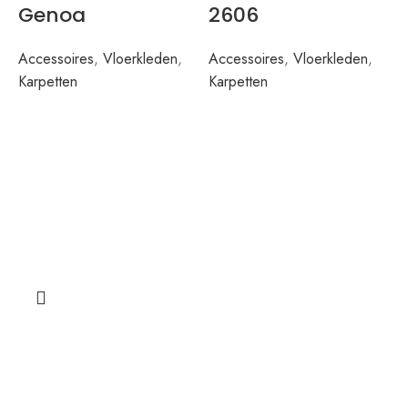
Genoa
2606
Accessoires
,
Vloerkleden
,
Accessoires
,
Vloerkleden
,
Karpetten
Karpetten
A
K