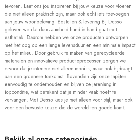
tevoren. Laat ons jou inspireren bij jouw keuze voor vloeren
die niet alleen praktisch zijn, maar ook echt iets toevoegen
aan jouw woonbeleving. Bestellen & levering Bij Desso
geloven we dat duurzaamheid hand in hand gaat met
esthetiek. Daarom hebben we onze producten ontworpen
met het oog op een lange levensduur en een minimale impact
op het milieu. Door gebruik te maken van gerecycleerde
materialen en innovatieve productieprocessen zorgen we
ervoor dat je interieur niet alleen mooi is, maar ook bijdraagt
aan een groenere toekomst. Bovendien zijn onze tapijten
eenvoudig te onderhouden en blijven ze jarenlang in
topconditie, wat betekent dat je minder vaak hoeft te
vervangen. Met Desso kies je niet alleen voor stijl, maar ook
voor een bewuste keuze die de wereld ten goede komt.
Bekijk al onze categorieën