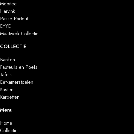
Mobitec
Harvink
Passe Partout
EYYE
Maatwerk Collectie
COLLECTIE
Banken
Fauteuils en Poefs
Tafels
Eetkamerstoelen
Kasten
Karpetten
Menu
Home
Collectie