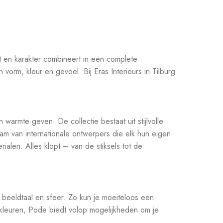
ort en karakter combineert in een complete
vorm, kleur en gevoel. Bij Eras Interieurs in Tilburg
warmte geven. De collectie bestaat uit stijlvolle
m van internationale ontwerpers die elk hun eigen
ialen. Alles klopt – van de stiksels tot de
 beeldtaal en sfeer. Zo kun je moeiteloos een
ge kleuren, Pode biedt volop mogelijkheden om je