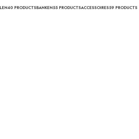
LEN
40 PRODUCTS
BANKEN
55 PRODUCTS
ACCESSOIRES
59 PRODUCTS