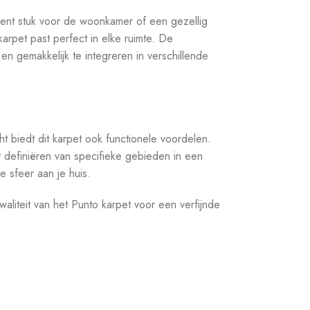
ent stuk voor de woonkamer of een gezellig
arpet past perfect in elke ruimte. De
en gemakkelijk te integreren in verschillende
ht biedt dit karpet ook functionele voordelen.
t definiëren van specifieke gebieden in een
 sfeer aan je huis.
waliteit van het Punto karpet voor een verfijnde