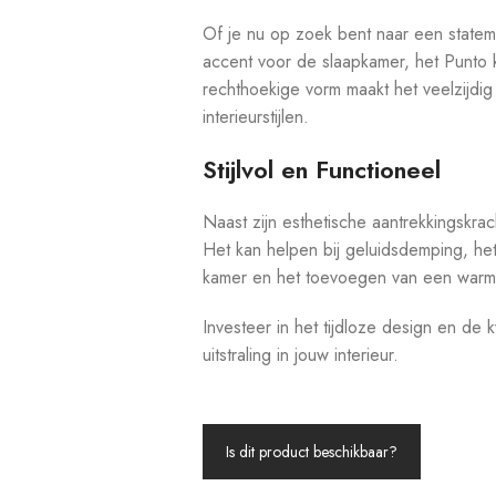
Of je nu op zoek bent naar een statem
accent voor de slaapkamer, het Punto k
rechthoekige vorm maakt het veelzijdig 
interieurstijlen.
Stijlvol en Functioneel
Naast zijn esthetische aantrekkingskrac
Het kan helpen bij geluidsdemping, he
kamer en het toevoegen van een warme
Investeer in het tijdloze design en de k
uitstraling in jouw interieur.
Is dit product beschikbaar?