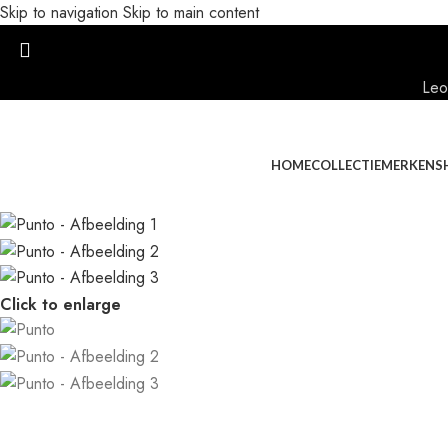
Skip to navigation
Skip to main content
Leo
HOME
COLLECTIE
MERKEN
S
Click to enlarge