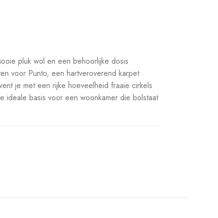
ooie pluk wol en een behoorlijke dosis
nten voor Punto, een hartveroverend karpet
nt je met een rijke hoeveelheid fraaie cirkels
 ideale basis voor een woonkamer die bolstaat