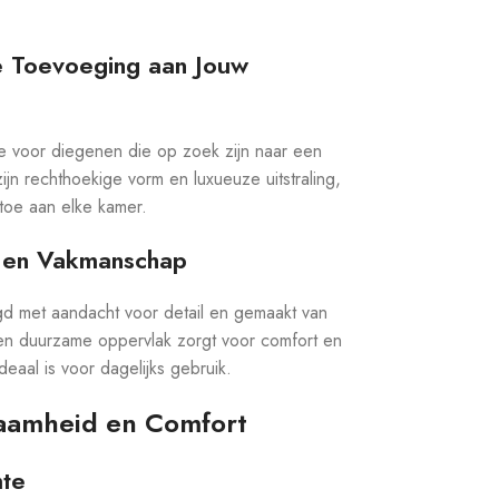
ze Toevoeging aan Jouw
ze voor diegenen die op zoek zijn naar een
zijn rechthoekige vorm en luxueuze uitstraling,
l toe aan elke kamer.
 en Vakmanschap
igd met aandacht voor detail en gemaakt van
en duurzame oppervlak zorgt voor comfort en
eaal is voor dagelijks gebruik.
aamheid en Comfort
mte