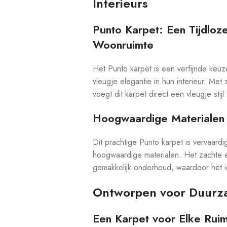
Interieurs
Punto Karpet: Een Tijdlo
Woonruimte
Het Punto karpet is een verfijnde keu
vleugje elegantie in hun interieur. Met 
voegt dit karpet direct een vleugje stij
Hoogwaardige Materialen
Dit prachtige Punto karpet is vervaard
hoogwaardige materialen. Het zachte 
gemakkelijk onderhoud, waardoor het id
Ontworpen voor Duurz
Een Karpet voor Elke Rui