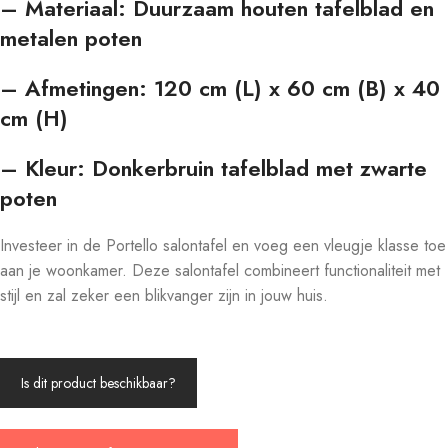
– Materiaal: Duurzaam houten tafelblad en
metalen poten
– Afmetingen: 120 cm (L) x 60 cm (B) x 40
cm (H)
– Kleur: Donkerbruin tafelblad met zwarte
poten
Investeer in de Portello salontafel en voeg een vleugje klasse toe
aan je woonkamer. Deze salontafel combineert functionaliteit met
stijl en zal zeker een blikvanger zijn in jouw huis.
Is dit product beschikbaar?