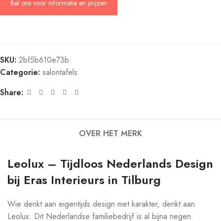
Bel ons voor informatie en prijzen
SKU:
2bf5b610e73b
Categorie:
salontafels
Share:
OVER HET MERK
Leolux – Tijdloos Nederlands Design
bij Eras Interieurs in Tilburg
Wie denkt aan eigentijds design met karakter, denkt aan
Leolux. Dit Nederlandse familiebedrijf is al bijna negen