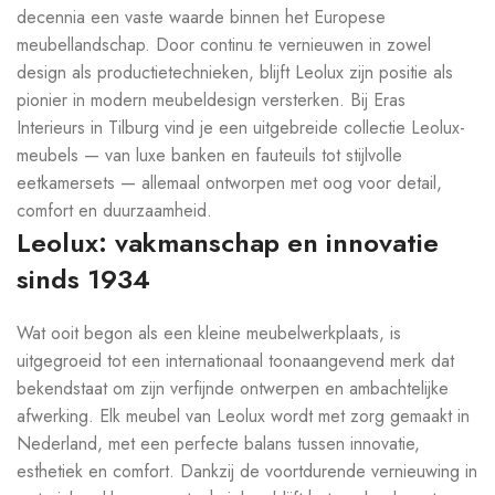
decennia een vaste waarde binnen het Europese
meubellandschap. Door continu te vernieuwen in zowel
design als productietechnieken, blijft Leolux zijn positie als
pionier in modern meubeldesign versterken. Bij Eras
Interieurs in Tilburg vind je een uitgebreide collectie Leolux-
meubels — van luxe banken en fauteuils tot stijlvolle
eetkamersets — allemaal ontworpen met oog voor detail,
comfort en duurzaamheid.
Leolux: vakmanschap en innovatie
sinds 1934
Wat ooit begon als een kleine meubelwerkplaats, is
uitgegroeid tot een internationaal toonaangevend merk dat
bekendstaat om zijn verfijnde ontwerpen en ambachtelijke
afwerking. Elk meubel van Leolux wordt met zorg gemaakt in
Nederland, met een perfecte balans tussen innovatie,
esthetiek en comfort. Dankzij de voortdurende vernieuwing in