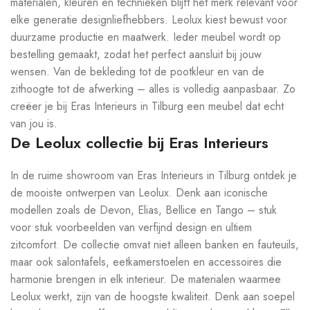
materialen, kleuren en technieken blijft het merk relevant voor
elke generatie designliefhebbers. Leolux kiest bewust voor
duurzame productie en maatwerk. Ieder meubel wordt op
bestelling gemaakt, zodat het perfect aansluit bij jouw
wensen. Van de bekleding tot de pootkleur en van de
zithoogte tot de afwerking – alles is volledig aanpasbaar. Zo
creëer je bij Eras Interieurs in Tilburg een meubel dat echt
van jou is.
De Leolux collectie bij Eras Interieurs
In de ruime showroom van Eras Interieurs in Tilburg ontdek je
de mooiste ontwerpen van Leolux. Denk aan iconische
modellen zoals de Devon, Elias, Bellice en Tango – stuk
voor stuk voorbeelden van verfijnd design en ultiem
zitcomfort. De collectie omvat niet alleen banken en fauteuils,
maar ook salontafels, eetkamerstoelen en accessoires die
harmonie brengen in elk interieur. De materialen waarmee
Leolux werkt, zijn van de hoogste kwaliteit. Denk aan soepel