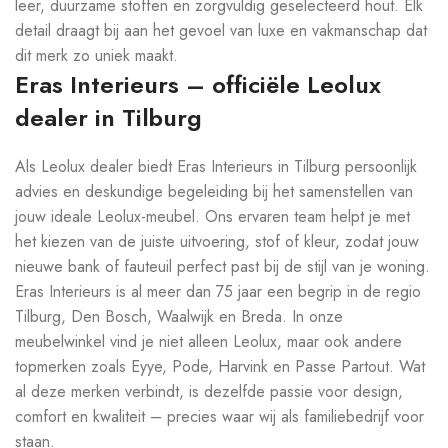
leer, duurzame stoffen en zorgvuldig geselecteerd hout. Elk
detail draagt bij aan het gevoel van luxe en vakmanschap dat
dit merk zo uniek maakt.
Eras Interieurs – officiële Leolux
dealer in Tilburg
Als Leolux dealer biedt Eras Interieurs in Tilburg persoonlijk
advies en deskundige begeleiding bij het samenstellen van
jouw ideale Leolux-meubel. Ons ervaren team helpt je met
het kiezen van de juiste uitvoering, stof of kleur, zodat jouw
nieuwe bank of fauteuil perfect past bij de stijl van je woning.
Eras Interieurs is al meer dan 75 jaar een begrip in de regio
Tilburg, Den Bosch, Waalwijk en Breda. In onze
meubelwinkel vind je niet alleen Leolux, maar ook andere
topmerken zoals Eyye, Pode, Harvink en Passe Partout. Wat
al deze merken verbindt, is dezelfde passie voor design,
comfort en kwaliteit – precies waar wij als familiebedrijf voor
staan.