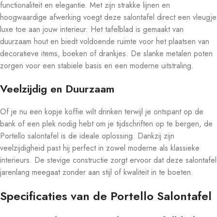
functionaliteit en elegantie. Met zijn strakke lijnen en
hoogwaardige afwerking voegt deze salontafel direct een vleugje
luxe toe aan jouw interieur. Het tafelblad is gemaakt van
duurzaam hout en biedt voldoende ruimte voor het plaatsen van
decoratieve items, boeken of drankjes. De slanke metalen poten
zorgen voor een stabiele basis en een moderne uitstraling.
Veelzijdig en Duurzaam
Of je nu een kopje koffie wilt drinken terwijl je ontspant op de
bank of een plek nodig hebt om je tijdschriften op te bergen, de
Portello salontafel is de ideale oplossing. Dankzij zijn
veelzijdigheid past hij perfect in zowel moderne als klassieke
interieurs. De stevige constructie zorgt ervoor dat deze salontafel
jarenlang meegaat zonder aan stijl of kwaliteit in te boeten.
Specificaties van de Portello Salontafel