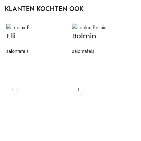
KLANTEN KOCHTEN OOK
Elli
Bolmin
salontafels
salontafels
s