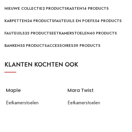
NIEUWE COLLECTIE
2 PRODUCTS
KASTEN
14 PRODUCTS
KARPETTEN
24 PRODUCTS
FAUTEUILS EN POEFS
54 PRODUCTS
FAUTEUILS
23 PRODUCTS
EETKAMERSTOELEN
40 PRODUCTS
BANKEN
55 PRODUCTS
ACCESSOIRES
59 PRODUCTS
KLANTEN KOCHTEN OOK
Maple
Mara Twist
Eetkamerstoelen
Eetkamerstoelen