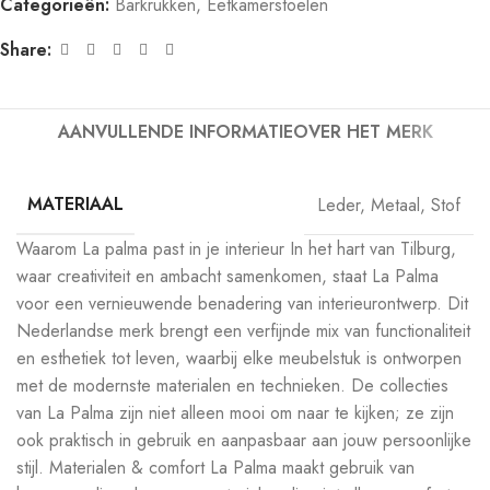
Categorieën:
Barkrukken
,
Eetkamerstoelen
Share:
AANVULLENDE INFORMATIE
OVER HET MERK
MATERIAAL
Leder
,
Metaal
,
Stof
Waarom La palma past in je interieur In het hart van Tilburg,
waar creativiteit en ambacht samenkomen, staat La Palma
voor een vernieuwende benadering van interieurontwerp. Dit
Nederlandse merk brengt een verfijnde mix van functionaliteit
en esthetiek tot leven, waarbij elke meubelstuk is ontworpen
met de modernste materialen en technieken. De collecties
van La Palma zijn niet alleen mooi om naar te kijken; ze zijn
ook praktisch in gebruik en aanpasbaar aan jouw persoonlijke
stijl. Materialen & comfort La Palma maakt gebruik van