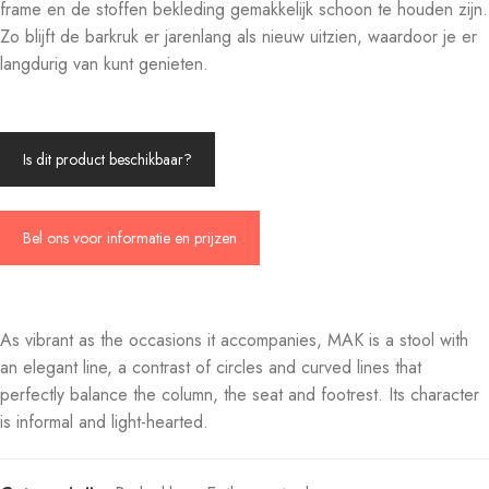
frame en de stoffen bekleding gemakkelijk schoon te houden zijn.
Zo blijft de barkruk er jarenlang als nieuw uitzien, waardoor je er
langdurig van kunt genieten.
Is dit product beschikbaar?
Bel ons voor informatie en prijzen
As vibrant as the occasions it accompanies, MAK is a stool with
an elegant line, a contrast of circles and curved lines that
perfectly balance the column, the seat and footrest. Its character
is informal and light-hearted.