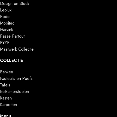
Design on Stock
Leolux
Pode
Mobitec
Harvink
Passe Partout
EYYE
Maatwerk Collectie
COLLECTIE
Banken
Fauteuils en Poefs
Tafels
Eetkamerstoelen
Kasten
Karpetten
Menu