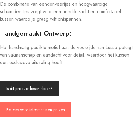
De combinatie van eendenveertjes en hoogwaardige
schuimdeeltjes zorgt voor een heerlijk zacht en comfortabel
kussen waarop je graag wilt ontspannen.
Handgemaakt Ontwerp:
Het handmatig gestikte motief aan de voorzijde van Lusso getuigt
van vakmanschap en aandacht voor detail, waardoor het kussen
een exclusieve uitstraling heeft.
Is dit product beschikbaar?
Bel ons voor informatie en prijzen