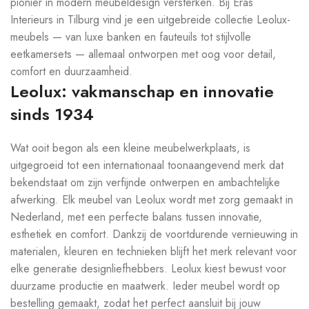
pionier in modern meubeldesign versterken. Bij Eras
Interieurs in Tilburg vind je een uitgebreide collectie Leolux-
meubels — van luxe banken en fauteuils tot stijlvolle
eetkamersets — allemaal ontworpen met oog voor detail,
comfort en duurzaamheid.
Leolux: vakmanschap en innovatie
sinds 1934
Wat ooit begon als een kleine meubelwerkplaats, is
uitgegroeid tot een internationaal toonaangevend merk dat
bekendstaat om zijn verfijnde ontwerpen en ambachtelijke
afwerking. Elk meubel van Leolux wordt met zorg gemaakt in
Nederland, met een perfecte balans tussen innovatie,
esthetiek en comfort. Dankzij de voortdurende vernieuwing in
materialen, kleuren en technieken blijft het merk relevant voor
elke generatie designliefhebbers. Leolux kiest bewust voor
duurzame productie en maatwerk. Ieder meubel wordt op
bestelling gemaakt, zodat het perfect aansluit bij jouw