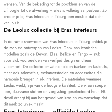
wensen. Van de bekleding tot de pootkleur en van de
zithoogte tot de afwerking – alles is volledig aanpasbaar. Zo
creëer je bij Eras Interieurs in Tilburg een meubel dat echt
van jou is.
De Leolux collectie bij Eras Interieurs
In de ruime showroom van Eras Interieurs in Tilburg ontdek je
de mooiste ontwerpen van Leolux. Denk aan iconische
modellen zoals de Devon, Elias, Bellice en Tango – stuk
voor stuk voorbeelden van verfijnd design en ultiem
zitcomfort. De collectie omvat niet alleen banken en fauteuils,
maar ook salontafels, eetkamerstoelen en accessoires die
harmonie brengen in elk interieur. De materialen waarmee
Leolux werkt, zijn van de hoogste kwaliteit. Denk aan soepel
leer, duurzame stoffen en zorgvuldig geselecteerd hout. Elk
detail draagt bij aan het gevoel van luxe en vakmanschap dat
dit merk zo uniek maakt.
Eras Interieurs – officiële Leolux