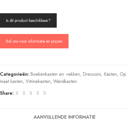
Is dit product beschikbaar?
Bel ons voor informatie en prijzen
Categorieën:
Boekenkasten en -rekken
,
Dressoirs
,
Kasten
,
Op
maat kasten
,
Vitrinekasten
,
Wandkasten
Share:
AANVULLENDE INFORMATIE