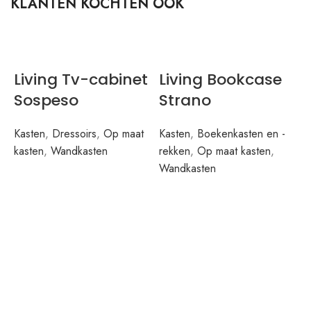
KLANTEN KOCHTEN OOK
Living Tv-cabinet
Living Bookcase
Sospeso
Strano
Kasten
,
Dressoirs
,
Op maat
Kasten
,
Boekenkasten en -
kasten
,
Wandkasten
rekken
,
Op maat kasten
,
Wandkasten