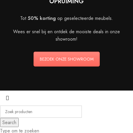
OPRUIMING
Tot
50% korting
op geselecteerde meubels.
Wees er snel bij en ontdek de mooiste deals in onze
showroom!
BEZOEK ONZE SHOWROOM
Search
Type om te zoeken