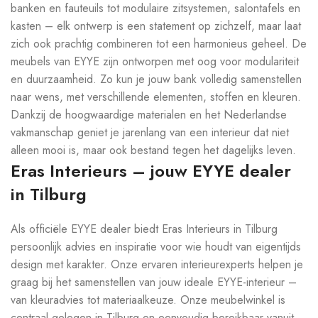
banken en fauteuils tot modulaire zitsystemen, salontafels en
kasten – elk ontwerp is een statement op zichzelf, maar laat
zich ook prachtig combineren tot een harmonieus geheel. De
meubels van EYYE zijn ontworpen met oog voor modulariteit
en duurzaamheid. Zo kun je jouw bank volledig samenstellen
naar wens, met verschillende elementen, stoffen en kleuren.
Dankzij de hoogwaardige materialen en het Nederlandse
vakmanschap geniet je jarenlang van een interieur dat niet
alleen mooi is, maar ook bestand tegen het dagelijks leven.
Eras Interieurs – jouw EYYE dealer
in Tilburg
Als officiële EYYE dealer biedt Eras Interieurs in Tilburg
persoonlijk advies en inspiratie voor wie houdt van eigentijds
design met karakter. Onze ervaren interieurexperts helpen je
graag bij het samenstellen van jouw ideale EYYE-interieur –
van kleuradvies tot materiaalkeuze. Onze meubelwinkel is
centraal gelegen in Tilburg en eenvoudig bereikbaar vanuit