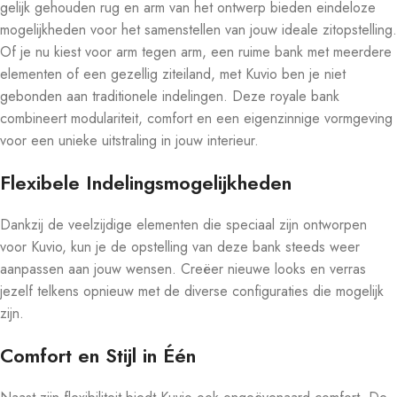
gelijk gehouden rug en arm van het ontwerp bieden eindeloze
mogelijkheden voor het samenstellen van jouw ideale zitopstelling.
Of je nu kiest voor arm tegen arm, een ruime bank met meerdere
elementen of een gezellig ziteiland, met Kuvio ben je niet
gebonden aan traditionele indelingen. Deze royale bank
combineert modulariteit, comfort en een eigenzinnige vormgeving
voor een unieke uitstraling in jouw interieur.
Flexibele Indelingsmogelijkheden
Dankzij de veelzijdige elementen die speciaal zijn ontworpen
voor Kuvio, kun je de opstelling van deze bank steeds weer
aanpassen aan jouw wensen. Creëer nieuwe looks en verras
jezelf telkens opnieuw met de diverse configuraties die mogelijk
zijn.
Comfort en Stijl in Één