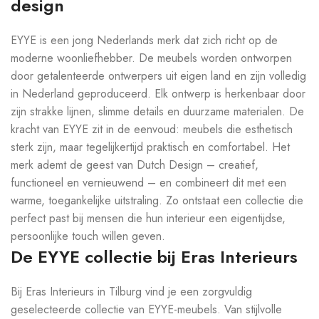
design
EYYE is een jong Nederlands merk dat zich richt op de
moderne woonliefhebber. De meubels worden ontworpen
door getalenteerde ontwerpers uit eigen land en zijn volledig
in Nederland geproduceerd. Elk ontwerp is herkenbaar door
zijn strakke lijnen, slimme details en duurzame materialen. De
kracht van EYYE zit in de eenvoud: meubels die esthetisch
sterk zijn, maar tegelijkertijd praktisch en comfortabel. Het
merk ademt de geest van Dutch Design – creatief,
functioneel en vernieuwend – en combineert dit met een
warme, toegankelijke uitstraling. Zo ontstaat een collectie die
perfect past bij mensen die hun interieur een eigentijdse,
persoonlijke touch willen geven.
De EYYE collectie bij Eras Interieurs
Bij Eras Interieurs in Tilburg vind je een zorgvuldig
geselecteerde collectie van EYYE-meubels. Van stijlvolle