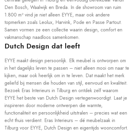
Den Bosch, Waalwijk en Breda. In de showroom van ruim
1.800 m² vind je niet alleen EYYE, maar ook andere
topmerken zoals Leolux, Harvink, Pode en Passe Partout.
Samen vormen ze een collectie waarin design, comfort en
vakmanschap naadloos samenkomen.
Dutch Design dat leeft
EYYE maakt design persoonlijk. Elk meubel is ontworpen om
in het dagelijks leven te passen – niet alleen mooi om naar te
kijken, maar ook heerlijk om in te leven. Dat maakt het merk
geliefd bij mensen die houden van stijl, eenvoud en kwaliteit.
Bezoek Eras Interieurs in Tilburg en ontdek zelf waarom
EYYE het beste van Dutch Design vertegenwoordigt. Laat je
inspireren door moderne ontwerpen die warmte,
functionaliteit en persoonlijkheid uitstralen – precies wat een
echt thuis verdient. Eras Interieurs – dé meubelzaak in
Tilburg voor EYYE, Dutch Design en eigentijds wooncomfort.