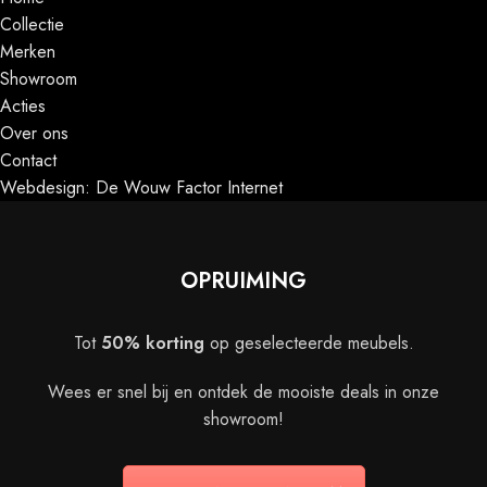
Collectie
Merken
Showroom
Acties
Over ons
Contact
Webdesign: De Wouw Factor Internet
OPRUIMING
Tot
50% korting
op geselecteerde meubels.
Wees er snel bij en ontdek de mooiste deals in onze
showroom!