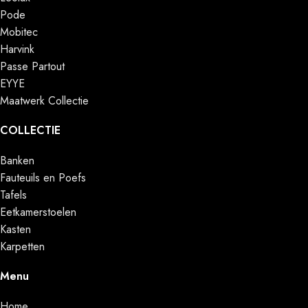
Pode
Mobitec
Harvink
Passe Partout
EYYE
Maatwerk Collectie
COLLECTIE
Banken
Fauteuils en Poefs
Tafels
Eetkamerstoelen
Kasten
Karpetten
Menu
Home