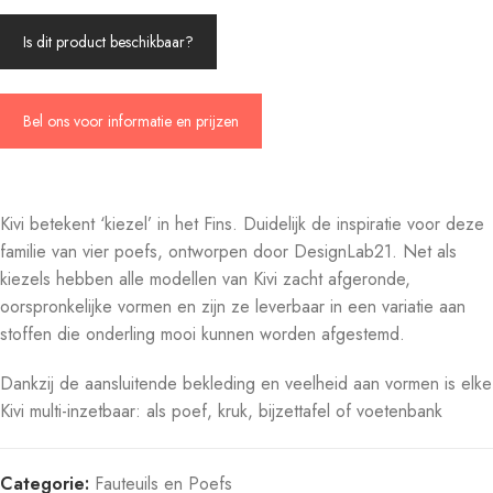
Is dit product beschikbaar?
Bel ons voor informatie en prijzen
Kivi betekent ‘kiezel’ in het Fins. Duidelijk de inspiratie voor deze
familie van vier poefs, ontworpen door DesignLab21. Net als
kiezels hebben alle modellen van Kivi zacht afgeronde,
oorspronkelijke vormen en zijn ze leverbaar in een variatie aan
stoffen die onderling mooi kunnen worden afgestemd.
Dankzij de aansluitende bekleding en veelheid aan vormen is elke
Kivi multi-inzetbaar: als poef, kruk, bijzettafel of voetenbank
Categorie:
Fauteuils en Poefs