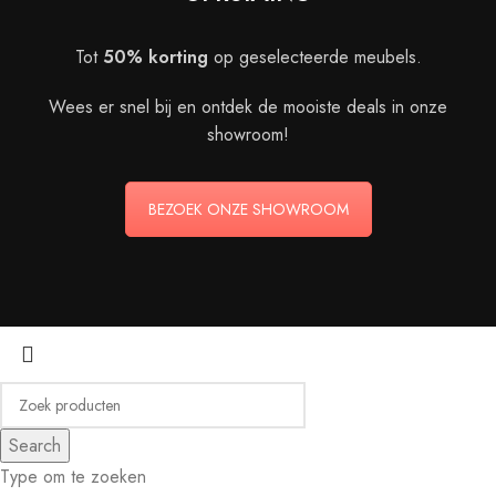
Tot
50% korting
op geselecteerde meubels.
Wees er snel bij en ontdek de mooiste deals in onze
showroom!
BEZOEK ONZE SHOWROOM
Search
Type om te zoeken