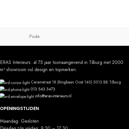
Pode
ERAS Interieurs: al 75 jaar toonaangevend in Tilburg met 2000
m² showroom vol design en topmerken.
Ceramstraat 18 (Ringbaan Oost 140) 5013 BB Tilburg
013 543 3473
info@eras-interieurs.nl
OPENINGSTIJDEN
Maandag: Gesloten
Dinsdag t/m vrijdag: 9:30 – 17:30