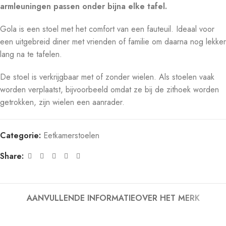
armleuningen passen onder bijna elke tafel.
Gola is een stoel met het comfort van een fauteuil. Ideaal voor
een uitgebreid diner met vrienden of familie om daarna nog lekker
lang na te tafelen.
De stoel is verkrijgbaar met of zonder wielen. Als stoelen vaak
worden verplaatst, bijvoorbeeld omdat ze bij de zithoek worden
getrokken, zijn wielen een aanrader.
Categorie:
Eetkamerstoelen
Share:
AANVULLENDE INFORMATIE
OVER HET MERK