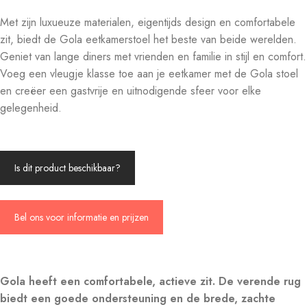
Met zijn luxueuze materialen, eigentijds design en comfortabele
zit, biedt de Gola eetkamerstoel het beste van beide werelden.
Geniet van lange diners met vrienden en familie in stijl en comfort.
Voeg een vleugje klasse toe aan je eetkamer met de Gola stoel
en creëer een gastvrije en uitnodigende sfeer voor elke
gelegenheid.
Is dit product beschikbaar?
Bel ons voor informatie en prijzen
Gola heeft een comfortabele, actieve zit. De verende rug
biedt een goede ondersteuning en de brede, zachte