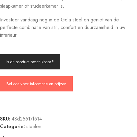
slaapkamer of studeerkamer is.
Investeer vandaag nog in de Gola stoel en geniet van de
perfecte combinatie van stijl, comfort en duurzaamheid in uw
interieur.
Is dit product beschikbaar?
Bel ons voor informatie en prijzen
SKU:
43d25617f514
Categorie:
stoelen