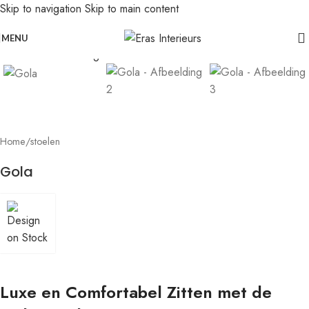
Skip to navigation
Skip to main content
Leolux actie: nu 20% voordeel op banken in senso-leer
Click to enlarge
MENU
Home
/
stoelen
Gola
Luxe en Comfortabel Zitten met de