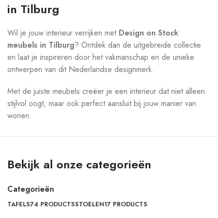
in Tilburg
Wil je jouw interieur verrijken met
Design on Stock
meubels in Tilburg
? Ontdek dan de uitgebreide collectie
en laat je inspireren door het vakmanschap en de unieke
ontwerpen van dit Nederlandse designmerk.
Met de juiste meubels creëer je een interieur dat niet alleen
stijlvol oogt, maar ook perfect aansluit bij jouw manier van
wonen.
Bekijk al onze categorieën
Categorieën
TAFELS
74 PRODUCTS
STOELEN
17 PRODUCTS