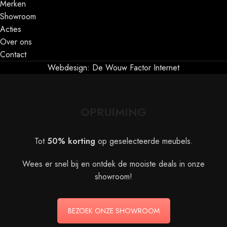
Merken
Showroom
Acties
Over ons
Contact
Webdesign: De Wouw Factor Internet
OPRUIMING
Tot
50% korting
op geselecteerde meubels.
Wees er snel bij en ontdek de mooiste deals in onze
showroom!
BEZOEK ONZE SHOWROOM