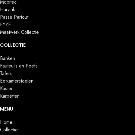
Mobitec
Harvink
Passe Partout
EYYE
Maatwerk Collectie
COLLECTIE
Banken
Fauteuils en Poefs
Tafels
Eetkamerstoelen
Kasten
Karpetten
MENU
Home
Collectie