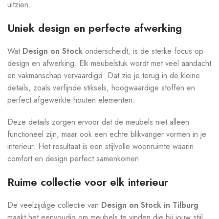
uitzien.
Uniek design en perfecte afwerking
Wat
Design on Stock
onderscheidt, is de sterke focus op
design en afwerking. Elk meubelstuk wordt met veel aandacht
en vakmanschap vervaardigd. Dat zie je terug in de kleine
details, zoals verfijnde stiksels, hoogwaardige stoffen en
perfect afgewerkte houten elementen.
Deze details zorgen ervoor dat de meubels niet alleen
functioneel zijn, maar ook een echte blikvanger vormen in je
interieur. Het resultaat is een stijlvolle woonruimte waarin
comfort en design perfect samenkomen.
Ruime collectie voor elk interieur
De veelzijdige collectie van
Design on Stock in Tilburg
maakt het eenvoudig om meubels te vinden die bij jouw stijl