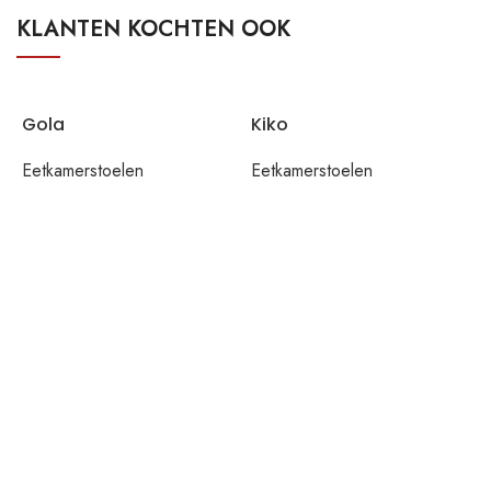
KLANTEN KOCHTEN OOK
Gola
Kiko
Eetkamerstoelen
Eetkamerstoelen
M
E