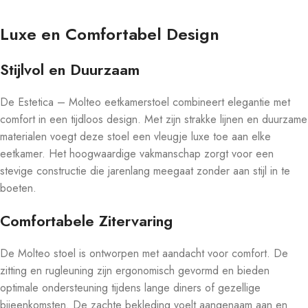
Luxe en Comfortabel Design
Stijlvol en Duurzaam
De Estetica – Molteo eetkamerstoel combineert elegantie met
comfort in een tijdloos design. Met zijn strakke lijnen en duurzame
materialen voegt deze stoel een vleugje luxe toe aan elke
eetkamer. Het hoogwaardige vakmanschap zorgt voor een
stevige constructie die jarenlang meegaat zonder aan stijl in te
boeten.
Comfortabele Zitervaring
De Molteo stoel is ontworpen met aandacht voor comfort. De
zitting en rugleuning zijn ergonomisch gevormd en bieden
optimale ondersteuning tijdens lange diners of gezellige
bijeenkomsten. De zachte bekleding voelt aangenaam aan en