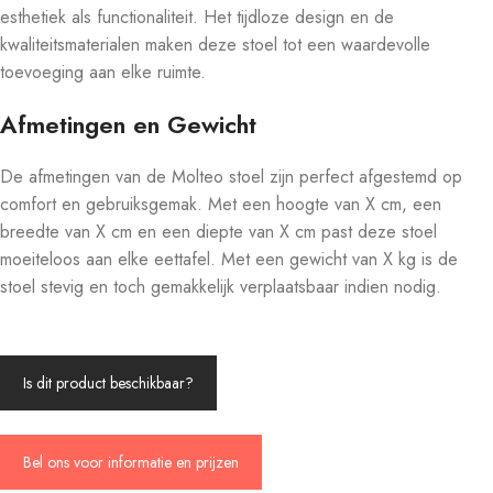
esthetiek als functionaliteit. Het tijdloze design en de
kwaliteitsmaterialen maken deze stoel tot een waardevolle
toevoeging aan elke ruimte.
Afmetingen en Gewicht
De afmetingen van de Molteo stoel zijn perfect afgestemd op
comfort en gebruiksgemak. Met een hoogte van X cm, een
breedte van X cm en een diepte van X cm past deze stoel
moeiteloos aan elke eettafel. Met een gewicht van X kg is de
stoel stevig en toch gemakkelijk verplaatsbaar indien nodig.
Is dit product beschikbaar?
Bel ons voor informatie en prijzen