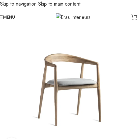
Skip to navigation
Skip to main content
Leolux actie: nu 20% voordeel op banken in senso-leer
MENU