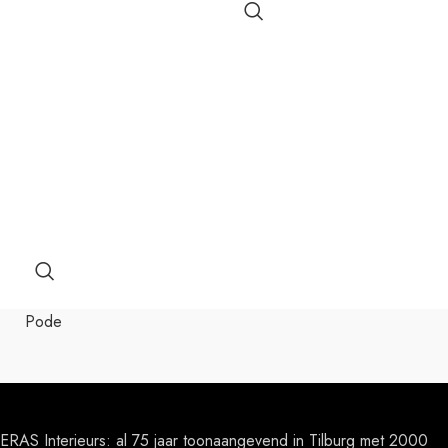
Pode
ERAS Interieurs: al 75 jaar toonaangevend in Tilburg met 2000