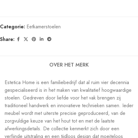
Categorie:
Eetkamerstoelen
Share:
OVER HET MERK
Estetica Home is een familiebedrijf dat al ruim vier decennia
gespecialiseerd is in het maken van kwalitatief hoogwaardige
stoelen. Gedreven door liefde voor het vak brengen zij
traditioneel handwerk en innovatieve technieken samen. Ieder
meubel wordt met uiterste precisie geproduceerd, van de
zorgvuldige keuze van het hout tot en met de laatste
afwerkingsdetails. De collectie kenmerkt zich door een
verfijnde uitstraling en een tijdloos design dat moeiteloos