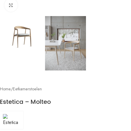
Click to enlarge
Home
/
Eetkamerstoelen
Estetica – Molteo