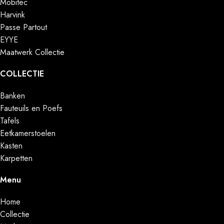
Mobitec
Harvink
Passe Partout
EYYE
Maatwerk Collectie
COLLECTIE
Banken
Fauteuils en Poefs
Tafels
Eetkamerstoelen
Kasten
Karpetten
Menu
Home
Collectie