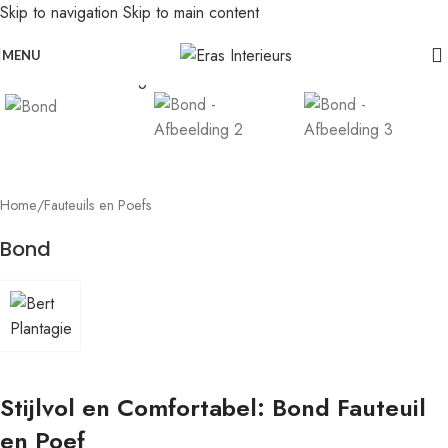
Skip to navigation
Skip to main content
Leolux actie: nu 20% voordeel op banken in senso-leer
Click to enlarge
MENU
Home
/
Fauteuils en Poefs
Bond
Stijlvol en Comfortabel: Bond Fauteuil
en Poef