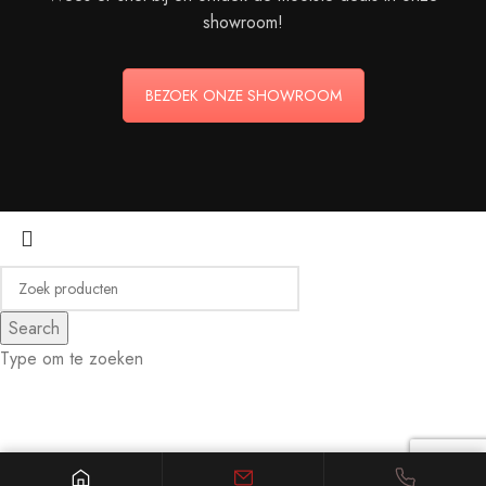
showroom!
BEZOEK ONZE SHOWROOM
Search
Type om te zoeken