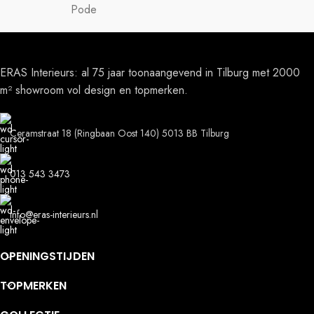
Pode
ERAS Interieurs: al 75 jaar toonaangevend in Tilburg met 2000
m² showroom vol design en topmerken.
Ceramstraat 18 (Ringbaan Oost 140) 5013 BB Tilburg
013 543 3473
info@eras-interieurs.nl
OPENINGSTIJDEN
TOPMERKEN