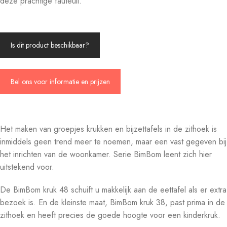
deze prachtige fauteuil.
Is dit product beschikbaar?
Bel ons voor informatie en prijzen
Het maken van groepjes krukken en bijzettafels in de zithoek is
inmiddels geen trend meer te noemen, maar een vast gegeven bij
het inrichten van de woonkamer. Serie BimBom leent zich hier
uitstekend voor.
De BimBom kruk 48 schuift u makkelijk aan de eettafel als er extra
bezoek is. En de kleinste maat, BimBom kruk 38, past prima in de
zithoek en heeft precies de goede hoogte voor een kinderkruk.