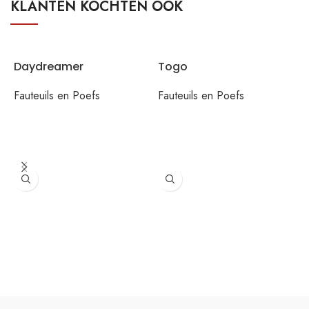
KLANTEN KOCHTEN OOK
Daydreamer
Togo
Fauteuils en Poefs
Fauteuils en Poefs
H
F