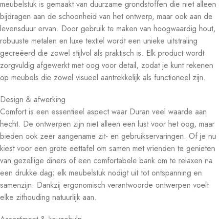
meubelstuk is gemaakt van duurzame grondstoffen die niet alleen
bijdragen aan de schoonheid van het ontwerp, maar ook aan de
levensduur ervan. Door gebruik te maken van hoogwaardig hout,
robuuste metalen en luxe textiel wordt een unieke uitstraling
gecreëerd die zowel stijlvol als praktisch is. Elk product wordt
zorgvuldig afgewerkt met oog voor detail, zodat je kunt rekenen
op meubels die zowel visueel aantrekkelijk als functioneel zijn.
Design & afwerking
Comfort is een essentieel aspect waar Duran veel waarde aan
hecht. De ontwerpen zijn niet alleen een lust voor het oog, maar
bieden ook zeer aangename zit- en gebruikservaringen. Of je nu
kiest voor een grote eettafel om samen met vrienden te genieten
van gezellige diners of een comfortabele bank om te relaxen na
een drukke dag; elk meubelstuk nodigt uit tot ontspanning en
samenzijn. Dankzij ergonomisch verantwoorde ontwerpen voelt
elke zithouding natuurlijk aan.