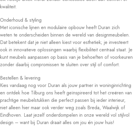
kwaliteit.
Onderhoud & styling
Met iconische lijnen en modulaire opbouw heeft Duran zich
weten te onderscheiden binnen de wereld van designmeubelen.
Dat betekent dat je niet alleen kiest voor esthetiek; je investeert
ook in innovatieve oplossingen waarbij flexibiliteit centraal staat. Je
kunt meubels aanpassen op basis van je behoeften of voorkeuren
zonder daarbij compromissen te sluiten over stijl of comfort.
Bestellen & levering
Kies vandaag nog voor Duran als jouw partner in woninginrichting
en ontdek hoe Tilburg ons heeft geïnspireerd tot het creëren van
prachtige meubelstukken die perfect passen bij ieder interieur,
niet alleen hier maar ook verder weg zoals Breda, Waalwijk of
Eindhoven. Laat jezelf onderdompelen in onze wereld vol stijlvol
design – want bij Duran draait alles om jou én jouw huis!