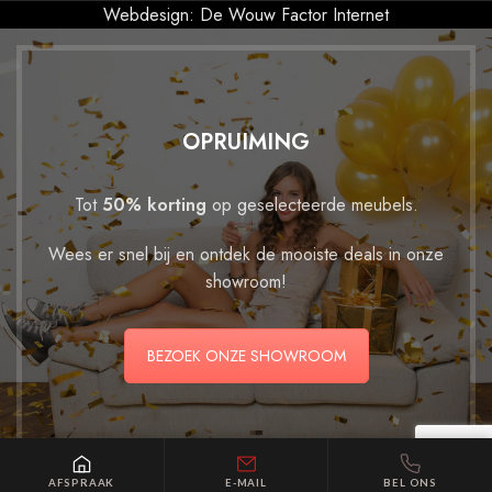
Webdesign: De Wouw Factor Internet
OPRUIMING
Tot
50% korting
op geselecteerde meubels.
Wees er snel bij en ontdek de mooiste deals in onze
showroom!
BEZOEK ONZE SHOWROOM
AFSPRAAK
E-MAIL
BEL ONS